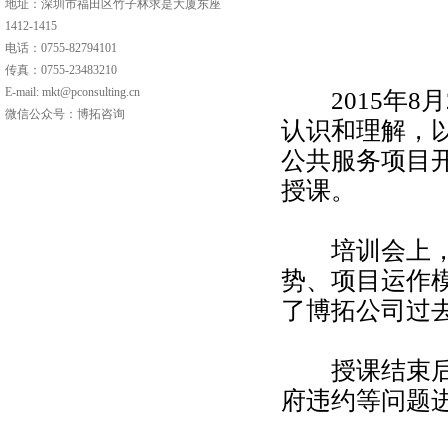
地址：深圳市福田区竹子林求是大厦东座
1412-1415
电话：0755-82794101
传真：0755-23483210
E-mail: mkt@pconsulting.cn
2015年8月
微信公众号：博拓咨询
认识和理解，
公共服务项目
授课。
培训会上，刘
势、项目运作
了博拓公司过
授课结束后，
府违约等问题